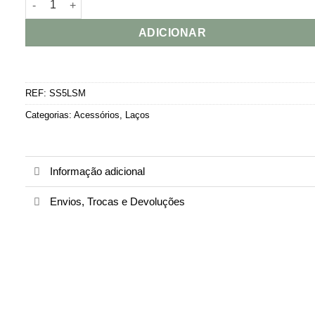
ADICIONAR
REF:
SS5LSM
Categorias:
Acessórios
,
Laços
Informação adicional
Envios, Trocas e Devoluções