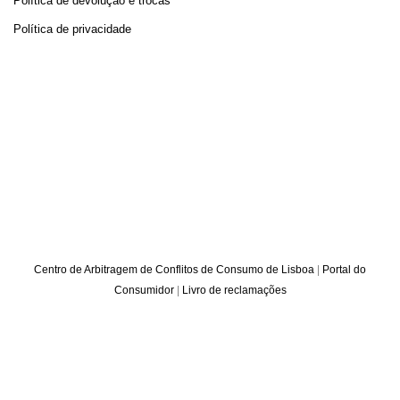
Política de devolução e trocas
Política de privacidade
Centro de Arbitragem de Conflitos de Consumo de Lisboa
|
Portal do
Consumidor
|
Livro de reclamações