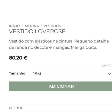
INÍCIO
/
MENINA
/
VESTIDOS
VESTIDO LOVEROSE
Vestido com elásticos na cintura. Pequeno detalhe
de renda no decote e mangas. Manga Curta.
80,20
€
LIMPA
Tamanho
ADICIONAR
REF:
n.d.